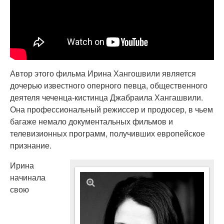
Автор этого фильма Ирина Хангошвили является
дочерью известного оперного певца, общественного
деятеля чеченца-кистинца Джабраила Хангашвили.
Она профессиональный режиссер и продюсер, в чьем
багаже немало документальных фильмов и
телевизионных программ, получивших европейское
признание.
Ирина
начинала
свою