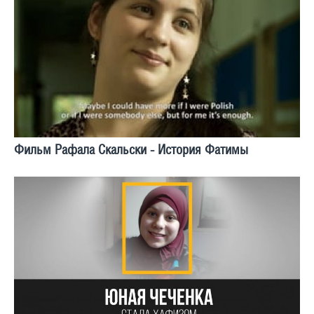
Фильм Рафала Скальски - История Фатимы