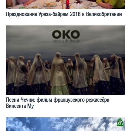
Празднование Ураза-байрам 2018 в Великобритании
Песни Чечни: фильм французского режиссёра
Винсента Му