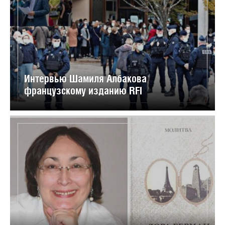
Интервью Шамиля Албакова
французскому изданию RFI