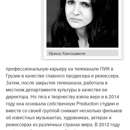
Ирина Хангошвили
профессиональную карьеру на телеканале ПИК в
Грузии в качестве главного продюсера и режиссера.
Затем, после закрытия телеканала, работала в
местном департаменте культуры в качестве ее
директора. Но тяга к творчеству взяла верх и в 2014
году она основала собственную Production студию и
вместе со своей группой снимает несколько фильмов
об известных музыкантах, художниках, актерах и
режиссерах из различных странах мира. В 2012 году