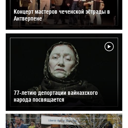
Концерт мастеров чеченской эстрады в
Антверпене
77-летию депортации вайнахского
народа посвящается