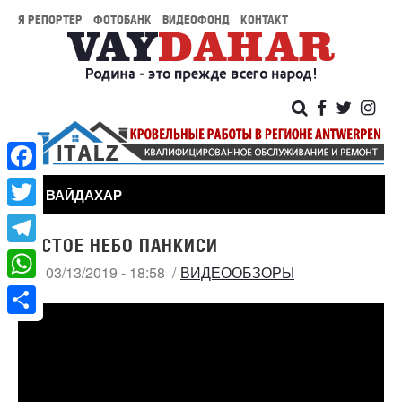
Я РЕПОРТЕР
ФОТОБАНК
ВИДЕОФОНД
КОНТАКТ
Facebook
ВАЙДАХАР
Twitter
ЧИСТОЕ НЕБО ПАНКИСИ
Telegram
СР, 03/13/2019 - 18:58
ВИДЕООБЗОРЫ
WhatsApp
Share