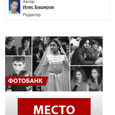
Автор
Илес Баширов
Редактор