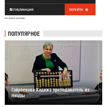
ПУБЛИКАЦИЯ
ПЕРЕЙТИ
На правах рекламы
ПОПУЛЯРНОЕ
Гайрбекова Хадижа преподаватель из
Ниццы