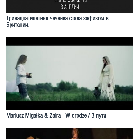
Тринадцатилетняя чеченка стала хафизом в
Британии.
Mariusz Migałka & Zaira - W drodze / В пути