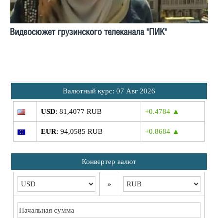
Видеосюжет грузинского телеканала "ПИК"
Bалютный курс: 07 Авг 2026
USD
: 81,4077 RUB
+0.4784 ▲
EUR
: 94,0585 RUB
+0.8684 ▲
Конвертер валют
»