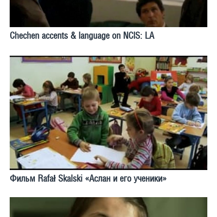
Chechen accents & language on NCIS: LA
Фильм Rafał Skalski «Аслан и его ученики»