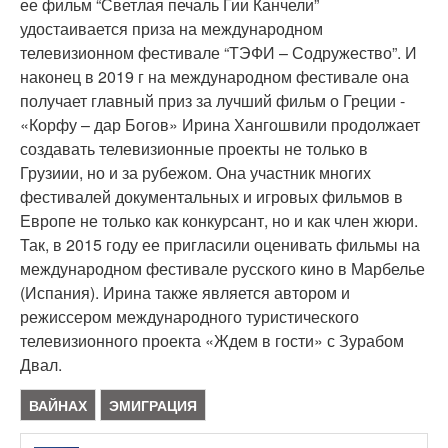
ее фильм “Светлая печаль Гии Канчели”
удостаивается приза на международном
телевизионном фестивале “ТЭФИ – Содружество”. И
наконец в 2019 г на международном фестивале она
получает главный приз за лучший фильм о Греции -
«Корфу – дар Богов» Ирина Хангошвили продолжает
создавать телевизионные проекты не только в
Грузиии, но и за рубежом. Она участник многих
фестивалей документальных и игровых фильмов в
Европе не только как конкурсант, но и как член жюри.
Так, в 2015 году ее пригласили оценивать фильмы на
международном фестивале русского кино в Марбелье
(Испания). Ирина также является автором и
режиссером международного туристического
телевизионного проекта «Ждем в гости» с Зурабом
Двал.
ВАЙНАХ
ЭМИГРАЦИЯ