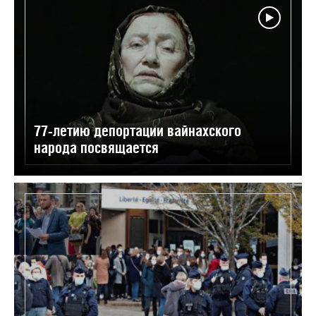
77-летию депортации вайнахского
народа посвящается