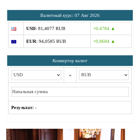
Bалютный курс: 07 Авг 2026
USD
: 81,4077 RUB
+0.4784 ▲
EUR
: 94,0585 RUB
+0.8684 ▲
Конвертер валют
»
Результат:
-