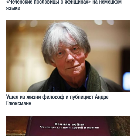
«Чеченские пословицы о женщинах» на немецком
языке
Ушел из жизни философ и публицист Андре
Глюксманн