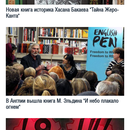
Новая книга историка Хасана Бакаева "Тайна Жеро-
Канта"
В Англии вышла книга М. Эльдина "И небо плакало
огнем"