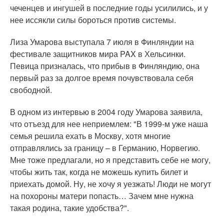
чеченцев и ингушей в последние годы усилились, и у
нее иссякли силы бороться против системы.
Лиза Умарова выступала 7 июля в Финляндии на
фестивале защитников мира PAX в Хельсинки.
Певица призналась, что прибыв в Финляндию, она
первый раз за долгое время почувствовала себя
свободной.
В одном из интервью в 2004 году Умарова заявила,
что отъезд для нее неприемлем: "В 1999-м уже наша
семья решила ехать в Москву, хотя многие
отправлялись за границу – в Германию, Норвегию.
Мне тоже предлагали, но я представить себе не могу,
чтобы жить так, когда не можешь купить билет и
приехать домой. Ну, не хочу я уезжать! Люди не могут
на похороны матери попасть… Зачем мне нужна
такая родина, такие удобства?".