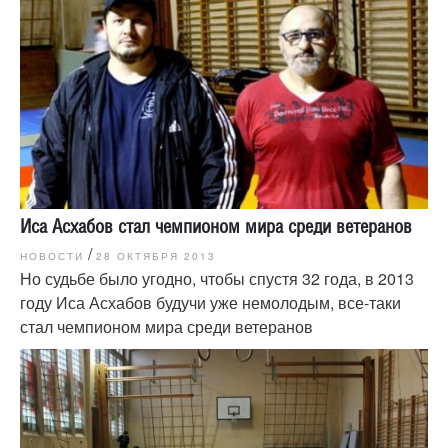
Иса Асхабов стал чемпионом мира среди ветеранов
/
НОВОСТИ
28 ОКТЯБРЯ 2013
Но судьбе было угодно, чтобы спустя 32 года, в 2013
году Иса Асхабов будучи уже немолодым, все-таки
стал чемпионом мира среди ветеранов