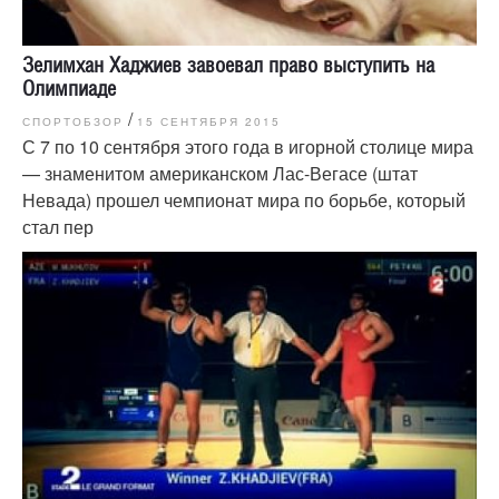
Зелимхан Хаджиев завоевал право выступить на
Олимпиаде
/
СПОРТОБЗОР
15 СЕНТЯБРЯ 2015
С 7 по 10 сентября этого года в игорной столице мира
— знаменитом американском Лас-Вегасе (штат
Невада) прошел чемпионат мира по борьбе, который
стал пер