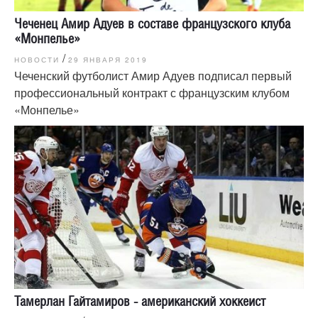
Чеченец Амир Адуев в составе французского клуба
«Монпелье»
/
НОВОСТИ
29 ЯНВАРЯ 2019
Чеченский футболист Амир Адуев подписал первый
профессиональный контракт с французским клубом
«Монпелье»
Тамерлан Гайтамиров - американский хоккеист