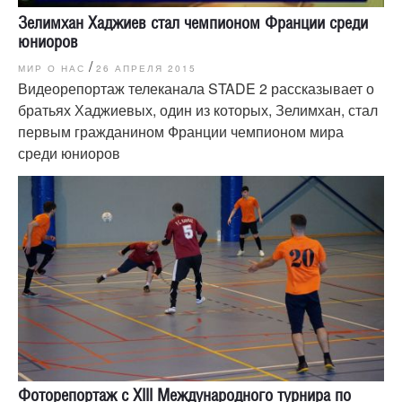
Зелимхан Хаджиев стал чемпионом Франции среди
юниоров
/
МИР О НАС
26 АПРЕЛЯ 2015
Видеорепортаж телеканала STADE 2 рассказывает о
братьях Хаджиевых, один из которых, Зелимхан, стал
первым гражданином Франции чемпионом мира
среди юниоров
Фоторепортаж с XIII Международного турнира по