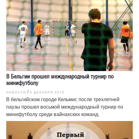
В Бельгии прошел международный турнир по
минифутболу
/
НОВОСТИ
5 ДЕКАБРЯ 2015
В бельгийском городе Кельмис после трехлетней
паузы прошел восьмой международный турнир по
минифутболу cреди вайнахских команд.