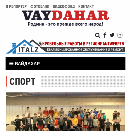
Я РЕПОРТЕР
ФОТОБАНК
ВИДЕОФОНД
КОНТАКТ
ВАЙДАХАР
СПОРТ