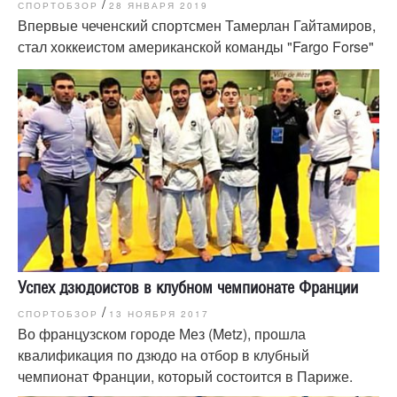
/
СПОРТОБЗОР
28 ЯНВАРЯ 2019
Впервые чеченский спортсмен Тамерлан Гайтамиров,
стал хоккеистом американской команды "Fargo Forse"
Успех дзюдоистов в клубном чемпионате Франции
/
СПОРТОБЗОР
13 НОЯБРЯ 2017
Во французском городе Мез (Metz), прошла
квалификация по дзюдо на отбор в клубный
чемпионат Франции, который состоится в Париже.