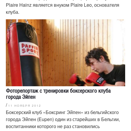
Plaire Hainz является внуком Plaire Leo, основателя
клуба.
Фоторепортаж с тренировки боксерского клуба
города Эйпен
/
11 НОЯБРЯ 2012
Боксерский клуб «Боксринг Эйпен» из бельгийского
города Эйпен (Eupen) один из старейших в Бельгии,
воспитанники которого не раз становились