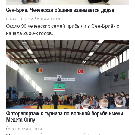
Сен-Брие. Чеченская община занимается додзё
/
СПОРТОБЗОР
2 МАЯ 2013
Около 30 чеченских семей прибыли в Сен-Бриёк с
начала 2000-х годов.
Фоторепортаж с турнира по вольной борьбе имени
Медета Онлу
/
6 ФЕВРАЛЯ 2013