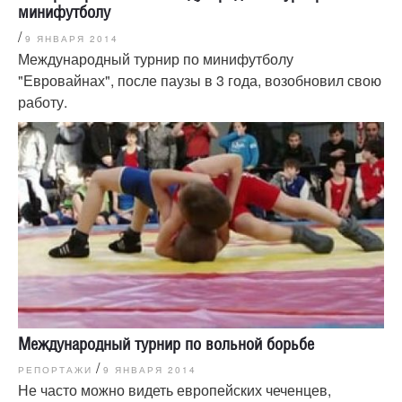
минифутболу
/
9 ЯНВАРЯ 2014
Международный турнир по минифутболу
"Евровайнах", после паузы в 3 года, возобновил свою
работу.
Международный турнир по вольной борьбе
/
РЕПОРТАЖИ
9 ЯНВАРЯ 2014
Не часто можно видеть европейских чеченцев,