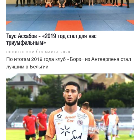
Таус Асхабов - «2019 год стал для нас
триумфальным»
/
СПОРТОБЗОР
13 МАРТА 2020
По итогам 2019 года клуб «Борз» из Антверпена стал
лучшим в Бельгии